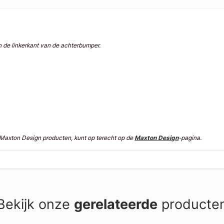
n de linkerkant van de achterbumper.
n Maxton Design producten, kunt op terecht op de
Maxton Design
-pagina.
Bekijk onze
gerelateerde
producte