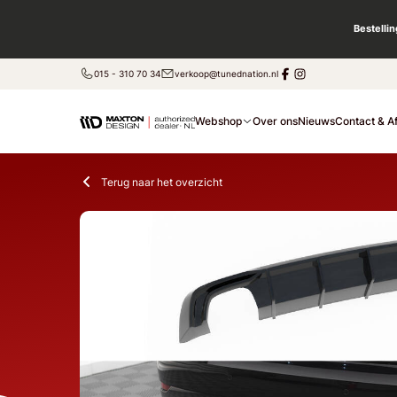
Bestelli
015 - 310 70 34
verkoop@tunednation.nl
Webshop
Over ons
Nieuws
Contact & A
Terug naar het overzicht