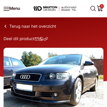
0
Menu
Terug naar het overzicht
Deel dit product