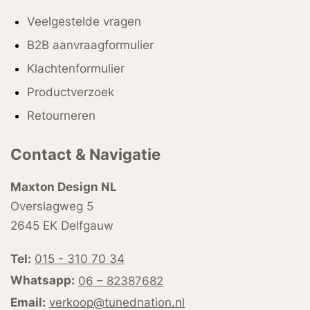
Veelgestelde vragen
B2B aanvraagformulier
Klachtenformulier
Productverzoek
Retourneren
Contact & Navigatie
Maxton Design NL
Overslagweg 5
2645 EK Delfgauw
Tel:
015 - 310 70 34
Whatsapp:
06 – 82387682
Email:
verkoop@tunednation.nl