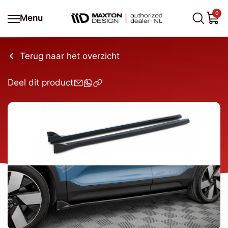
0
Menu
Terug naar het overzicht
Deel dit product