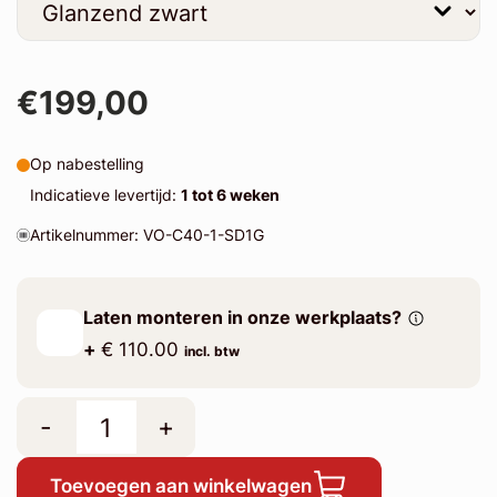
€199,00
Op nabestelling
Indicatieve levertijd:
1 tot 6 weken
Artikelnummer: VO-C40-1-SD1G
Laten monteren in onze werkplaats?
+
€ 110.00
incl. btw
-
+
Toevoegen aan winkelwagen