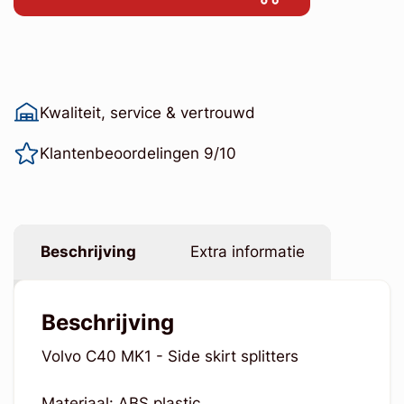
Kwaliteit, service & vertrouwd
Klantenbeoordelingen 9/10
Beschrijving
Extra informatie
Beschrijving
Volvo C40 MK1 - Side skirt splitters
Materiaal: ABS plastic