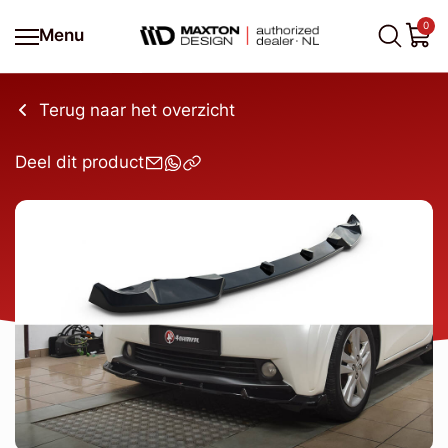
0
Menu
Terug naar het overzicht
Deel dit product