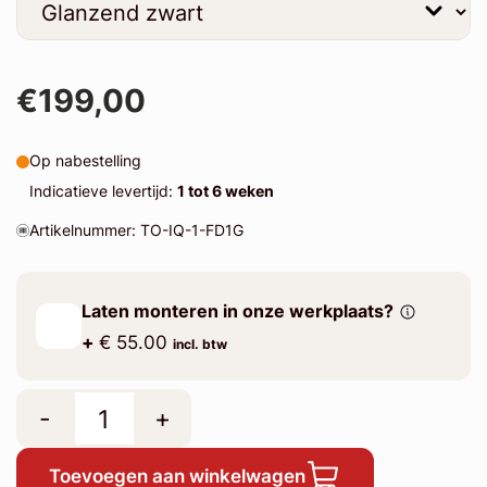
€199,00
Op nabestelling
Indicatieve levertijd:
1 tot 6 weken
Artikelnummer: TO-IQ-1-FD1G
Laten monteren in onze werkplaats?
+
€ 55.00
incl. btw
-
+
Toevoegen aan winkelwagen