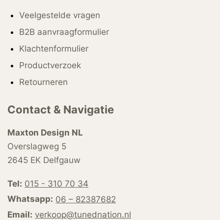
Veelgestelde vragen
B2B aanvraagformulier
Klachtenformulier
Productverzoek
Retourneren
Contact & Navigatie
Maxton Design NL
Overslagweg 5
2645 EK Delfgauw
Tel:
015 - 310 70 34
Whatsapp:
06 – 82387682
Email:
verkoop@tunednation.nl