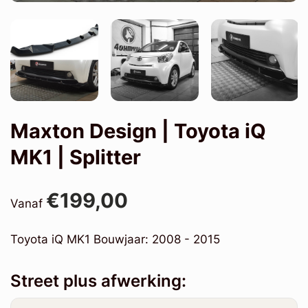
Maxton Design | Toyota iQ
MK1 | Splitter
€199,00
Vanaf
Toyota iQ MK1 Bouwjaar: 2008 - 2015
Street plus afwerking: