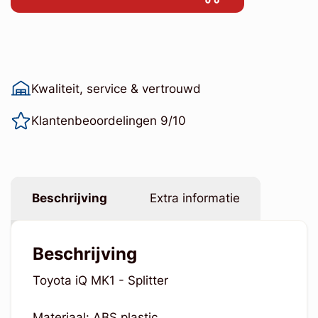
Kwaliteit, service & vertrouwd
Klantenbeoordelingen 9/10
Beschrijving
Extra informatie
Beschrijving
Toyota iQ MK1 - Splitter
Materiaal: ABS plastic