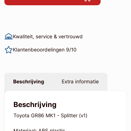
Kwaliteit, service & vertrouwd
Klantenbeoordelingen 9/10
Beschrijving
Extra informatie
Beschrijving
Toyota GR86 MK1 - Splitter (v1)
Materiaal: ABS plastic