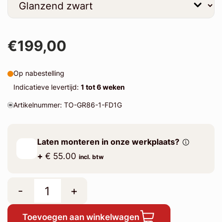
€199,00
Op nabestelling
Indicatieve levertijd:
1 tot 6 weken
Artikelnummer: TO-GR86-1-FD1G
Laten monteren in onze werkplaats?
+
€ 55.00
incl. btw
-
+
Toevoegen aan winkelwagen