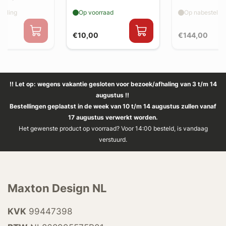
v1)
elling
Op voorraad
Op nabestellin
€10,00
€144,00
!! Let op: wegens vakantie gesloten voor bezoek/afhaling van 3 t/m 14
augustus !!
Bestellingen geplaatst in de week van 10 t/m 14 augustus zullen vanaf
17 augustus verwerkt worden.
Het gewenste product op voorraad? Voor 14:00 besteld, is vandaag
verstuurd.
Maxton Design NL
KVK
99447398