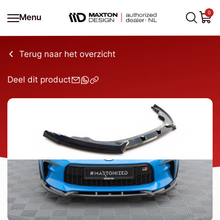
0
Menu
Terug naar het overzicht
Deel dit product