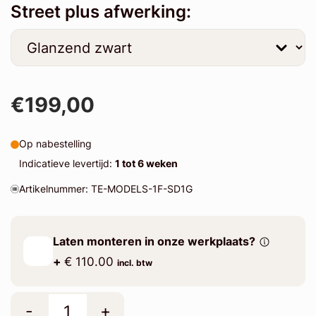
Street plus afwerking:
€199,00
Op nabestelling
Indicatieve levertijd:
1 tot 6 weken
Artikelnummer: TE-MODELS-1F-SD1G
Laten monteren in onze werkplaats?
+
€ 110.00
incl. btw
-
+