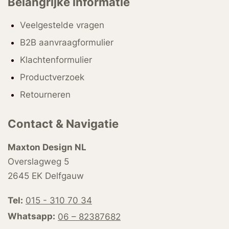
Belangrijke informatie
Veelgestelde vragen
B2B aanvraagformulier
Klachtenformulier
Productverzoek
Retourneren
Contact & Navigatie
Maxton Design NL
Overslagweg 5
2645 EK Delfgauw
Tel:
015 - 310 70 34
Whatsapp:
06 – 82387682