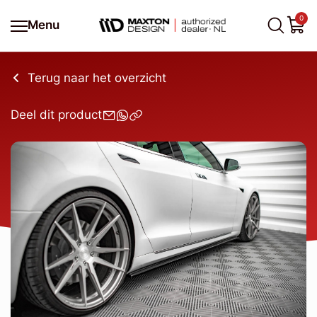
0
Menu
Terug naar het overzicht
Deel dit product