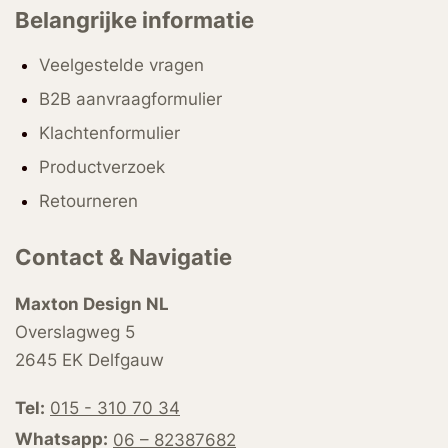
Belangrijke informatie
Veelgestelde vragen
B2B aanvraagformulier
Klachtenformulier
Productverzoek
Retourneren
Contact & Navigatie
Maxton Design NL
Overslagweg 5
2645 EK Delfgauw
Tel:
015 - 310 70 34
Whatsapp:
06 – 82387682