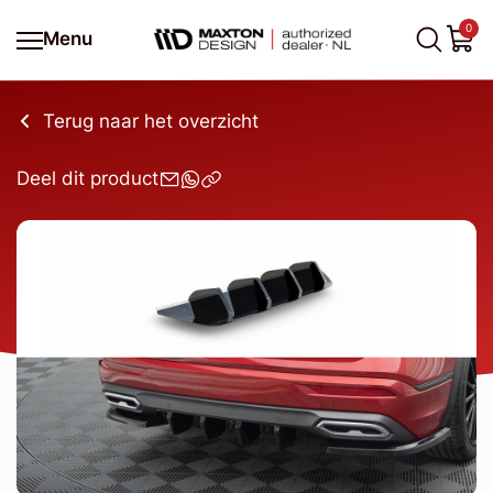
0
Menu
Terug naar het overzicht
Deel dit product