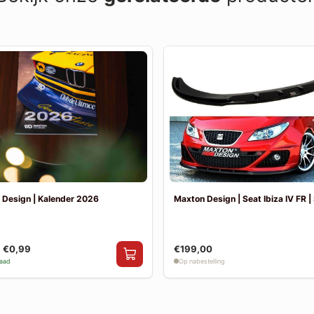
 Design | Kalender 2026
Maxton Design | Seat Ibiza IV FR | 
€0,99
€199,00
raad
Op nabestelling