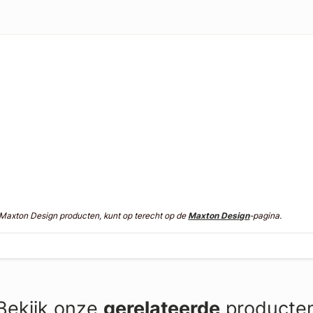
n Maxton Design producten, kunt op terecht op de
Maxton Design
-pagina.
Bekijk onze
gerelateerde
producte