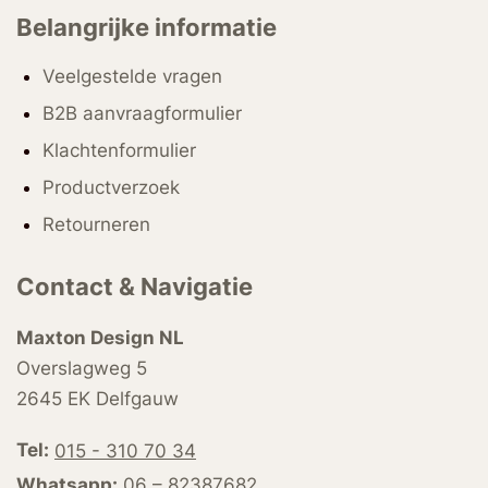
Belangrijke informatie
Veelgestelde vragen
B2B aanvraagformulier
Klachtenformulier
Productverzoek
Retourneren
Contact & Navigatie
Maxton Design NL
Overslagweg 5
2645 EK Delfgauw
Tel:
015 - 310 70 34
Whatsapp:
06 – 82387682