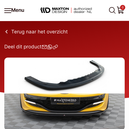
0
Menu
Terug naar het overzicht
Deel dit product