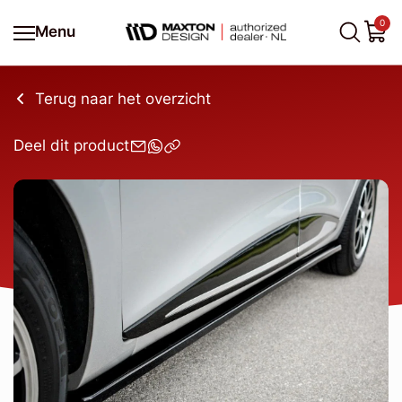
0
Menu
Terug naar het overzicht
Deel dit product