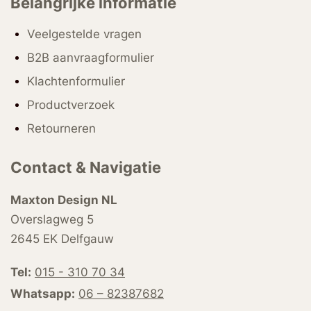
Belangrijke informatie
Veelgestelde vragen
B2B aanvraagformulier
Klachtenformulier
Productverzoek
Retourneren
Contact & Navigatie
Maxton Design NL
Overslagweg 5
2645 EK Delfgauw
Tel:
015 - 310 70 34
Whatsapp:
06 – 82387682