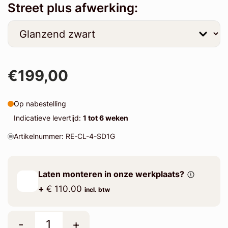
Street plus afwerking:
€199,00
Op nabestelling
Indicatieve levertijd:
1 tot 6 weken
Artikelnummer: RE-CL-4-SD1G
Laten monteren in onze werkplaats?
+
€ 110.00
incl. btw
-
+