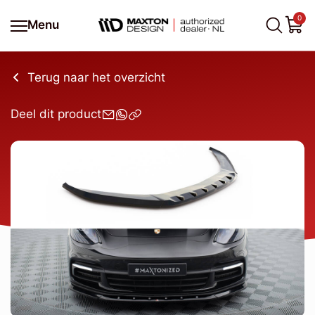
0
Menu
Terug naar het overzicht
Deel dit product