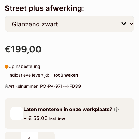
Street plus afwerking:
€199,00
Op nabestelling
Indicatieve levertijd:
1 tot 6 weken
Artikelnummer: PO-PA-971-H-FD3G
Laten monteren in onze werkplaats?
+
€ 55.00
incl. btw