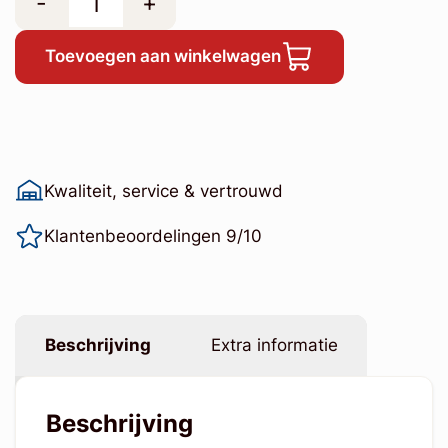
-
+
Toevoegen aan winkelwagen
Kwaliteit, service & vertrouwd
Klantenbeoordelingen 9/10
Beschrijving
Extra informatie
Beschrijving