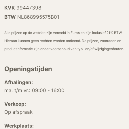
KVK
99447398
BTW
NL868995575B01
Alle prijzen op de website zijn vermeld in Euro’s en zijn inclusief 21% BTW.
Hieraan kunnen geen rechten worden ontleend. De prijzen, voorraden en
productinformatie zijn onder voorbehoud van typ- en/of wijzigingenfouten.
Openingstijden
Afhalingen:
ma. t/m vr.: 09:00 - 16:00
Verkoop:
Op afspraak
Werkplaats: