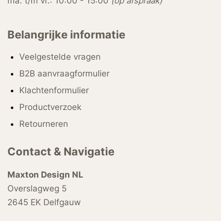
ma. t/m vr.: 10:00 - 15:00
(op afspraak)
Belangrijke informatie
Veelgestelde vragen
B2B aanvraagformulier
Klachtenformulier
Productverzoek
Retourneren
Contact & Navigatie
Maxton Design NL
Overslagweg 5
2645 EK Delfgauw