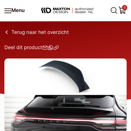
0
Menu
Terug naar het overzicht
Deel dit product