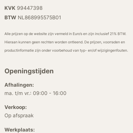
KVK
99447398
BTW
NL868995575B01
Alle prijzen op de website zijn vermeld in Euro’s en zijn inclusief 21% BTW.
Hieraan kunnen geen rechten worden ontleend. De prijzen, voorraden en
productinformatie zijn onder voorbehoud van typ- en/of wijzigingenfouten.
Openingstijden
Afhalingen:
ma. t/m vr.: 09:00 - 16:00
Verkoop:
Op afspraak
Werkplaats: