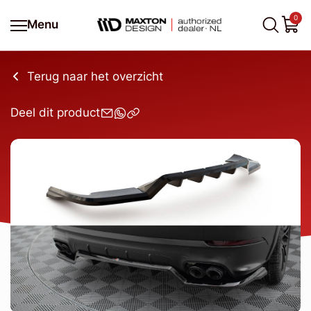
0
Menu
Terug naar het overzicht
Deel dit product