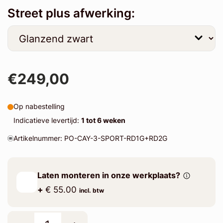
Street plus afwerking:
€249,00
Op nabestelling
Indicatieve levertijd:
1 tot 6 weken
Artikelnummer: PO-CAY-3-SPORT-RD1G+RD2G
Laten monteren in onze werkplaats?
+
€ 55.00
incl. btw