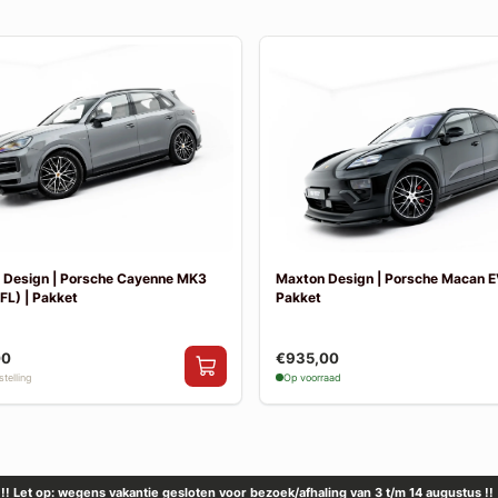
 Design | Porsche Cayenne MK3
Maxton Design | Porsche Macan E
FL) | Pakket
Pakket
00
€935,00
telling
Op voorraad
!! Let op: wegens vakantie gesloten voor bezoek/afhaling van 3 t/m 14 augustus !!