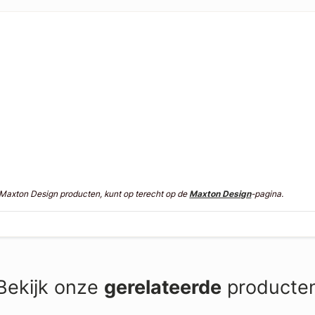
n Maxton Design producten, kunt op terecht op de
Maxton Design
-pagina.
Bekijk onze
gerelateerde
producte