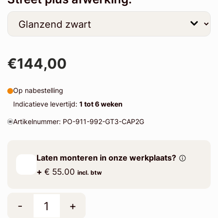
€144,00
Op nabestelling
Indicatieve levertijd:
1 tot 6 weken
Artikelnummer: PO-911-992-GT3-CAP2G
Laten monteren in onze werkplaats?
+
€ 55.00
incl. btw
-
+