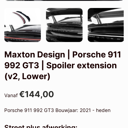
Maxton Design | Porsche 911
992 GT3 | Spoiler extension
(v2, Lower)
€144,00
Vanaf
Porsche 911 992 GT3 Bouwjaar: 2021 - heden
Street plus afwerking: