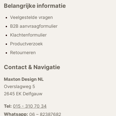
Belangrijke informatie
Veelgestelde vragen
B2B aanvraagformulier
Klachtenformulier
Productverzoek
Retourneren
Contact & Navigatie
Maxton Design NL
Overslagweg 5
2645 EK Delfgauw
Tel:
015 - 310 70 34
Whatsapp:
06 – 82387682