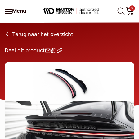
0
Menu
Terug naar het overzicht
Deel dit product