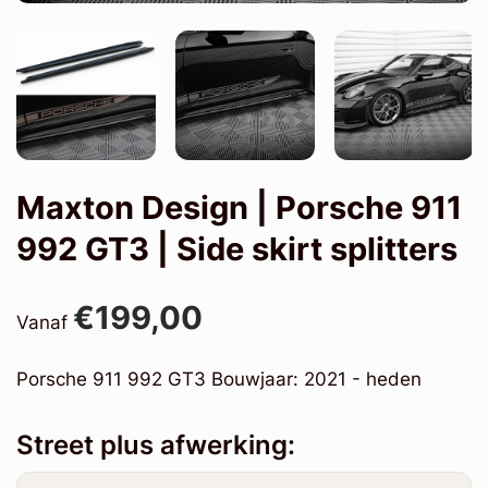
Maxton Design | Porsche 911
992 GT3 | Side skirt splitters
€199,00
Vanaf
Porsche 911 992 GT3 Bouwjaar: 2021 - heden
Street plus afwerking: