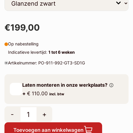
€199,00
Op nabestelling
Indicatieve levertijd:
1 tot 6 weken
Artikelnummer: PO-911-992-GT3-SD1G
Laten monteren in onze werkplaats?
+
€ 110.00
incl. btw
-
+
Toevoegen aan winkelwagen