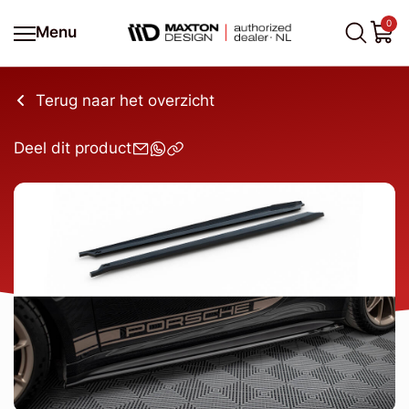
0
Menu
Terug naar het overzicht
Deel dit product