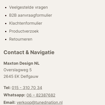
Veelgestelde vragen
B2B aanvraagformulier
Klachtenformulier
Productverzoek
Retourneren
Contact & Navigatie
Maxton Design NL
Overslagweg 5
2645 EK Delfgauw
Tel:
015 - 310 70 34
Whatsapp:
06 – 82387682
Email:
verkoop@tunednation.nl