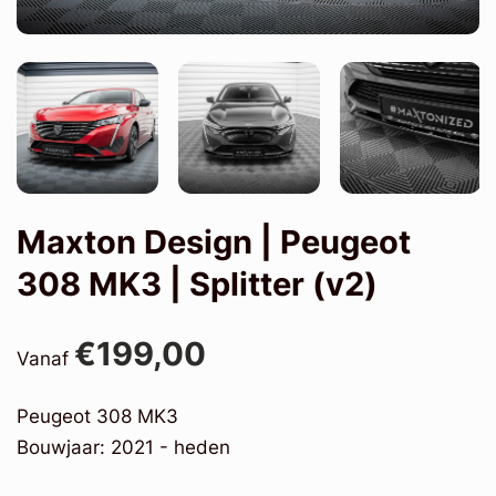
Maxton Design | Peugeot
308 MK3 | Splitter (v2)
€199,00
Vanaf
Peugeot 308 MK3
Bouwjaar: 2021 - heden