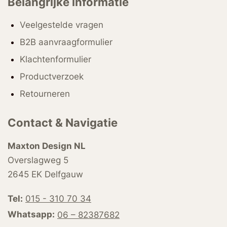
Belangrijke informatie
Veelgestelde vragen
B2B aanvraagformulier
Klachtenformulier
Productverzoek
Retourneren
Contact & Navigatie
Maxton Design NL
Overslagweg 5
2645 EK Delfgauw
Tel:
015 - 310 70 34
Whatsapp:
06 – 82387682