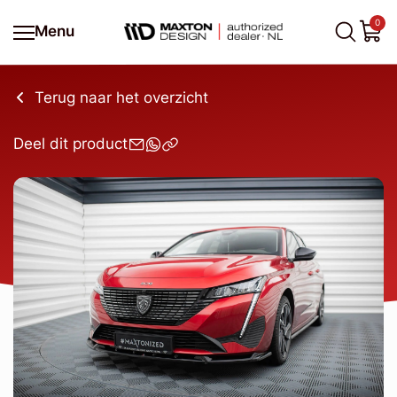
0
Menu
Terug naar het overzicht
Deel dit product