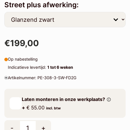
Street plus afwerking:
€199,00
Op nabestelling
Indicatieve levertijd:
1 tot 6 weken
Artikelnummer: PE-308-3-SW-FD2G
Laten monteren in onze werkplaats?
+
€ 55.00
incl. btw
-
+