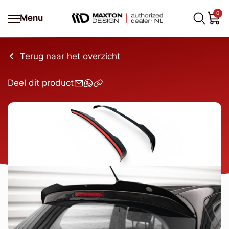
0
Menu
Terug naar het overzicht
Deel dit product