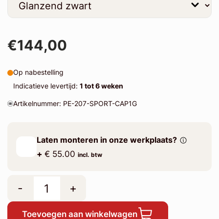
€144,00
Op nabestelling
Indicatieve levertijd:
1 tot 6 weken
Artikelnummer: PE-207-SPORT-CAP1G
Laten monteren in onze werkplaats?
+
€ 55.00
incl. btw
-
+
Toevoegen aan winkelwagen