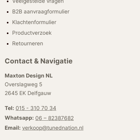
Veelgestelde vragen
B2B aanvraagformulier
Klachtenformulier
Productverzoek
Retourneren
Contact & Navigatie
Maxton Design NL
Overslagweg 5
2645 EK Delfgauw
Tel:
015 - 310 70 34
Whatsapp:
06 – 82387682
Email:
verkoop@tunednation.nl