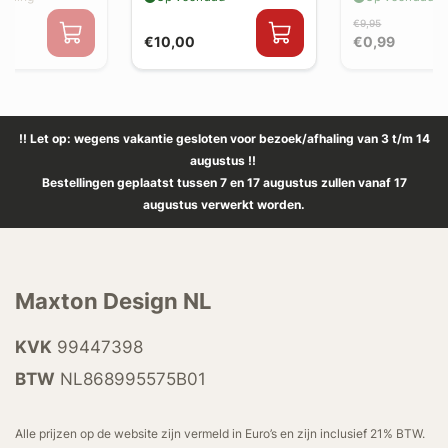
€9,95
€10,00
€0,99
!! Let op: wegens vakantie gesloten voor bezoek/afhaling van 3 t/m 14
augustus !!
Bestellingen geplaatst tussen 7 en 17 augustus zullen vanaf 17
augustus verwerkt worden.
Maxton Design NL
KVK
99447398
BTW
NL868995575B01
Alle prijzen op de website zijn vermeld in Euro’s en zijn inclusief 21% BTW.