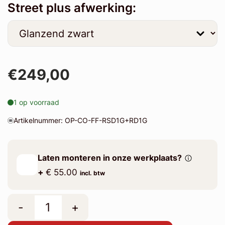
Street plus afwerking:
€249,00
1 op voorraad
Artikelnummer: OP-CO-FF-RSD1G+RD1G
Laten monteren in onze werkplaats?
+
€ 55.00
incl. btw
-
+