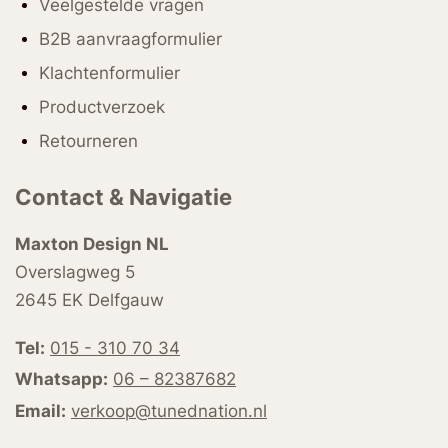
Veelgestelde vragen
B2B aanvraagformulier
Klachtenformulier
Productverzoek
Retourneren
Contact & Navigatie
Maxton Design NL
Overslagweg 5
2645 EK Delfgauw
Tel:
015 - 310 70 34
Whatsapp:
06 – 82387682
Email:
verkoop@tunednation.nl