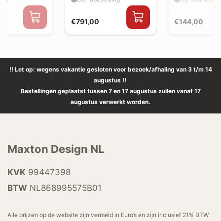
€791,00
€144,00
!! Let op: wegens vakantie gesloten voor bezoek/afhaling van 3 t/m 14
augustus !!
Bestellingen geplaatst tussen 7 en 17 augustus zullen vanaf 17
augustus verwerkt worden.
Maxton Design NL
KVK
99447398
BTW
NL868995575B01
Alle prijzen op de website zijn vermeld in Euro’s en zijn inclusief 21% BTW.