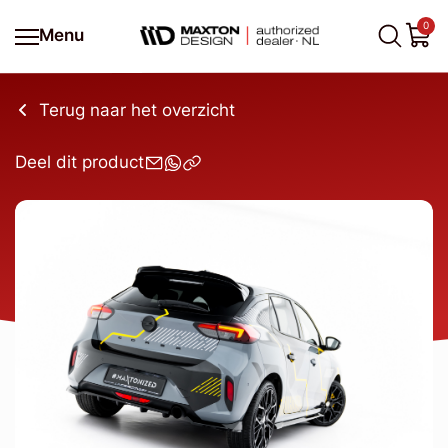
0
Menu
Terug naar het overzicht
Deel dit product