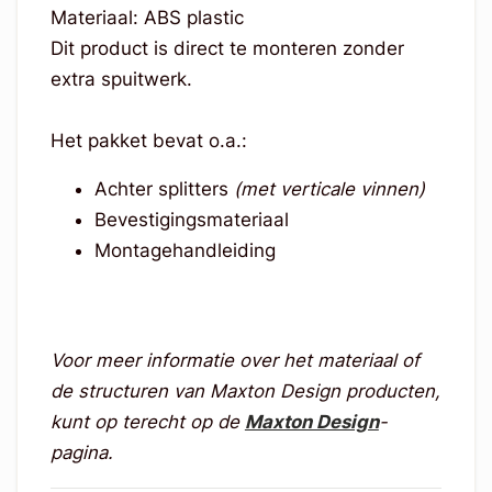
Materiaal: ABS plastic
Dit product is direct te monteren zonder
extra spuitwerk.
Het pakket bevat o.a.:
Achter splitters
(met verticale vinnen)
Bevestigingsmateriaal
Montagehandleiding
Voor meer informatie over het materiaal of
de structuren van Maxton Design producten,
kunt op terecht op de
Maxton Design
-
pagina.