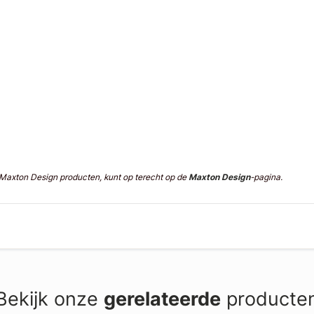
n Maxton Design producten, kunt op terecht op de
Maxton Design
-pagina.
Bekijk onze
gerelateerde
producte