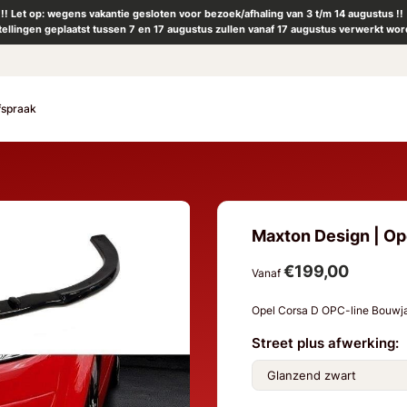
!! Let op: wegens vakantie gesloten voor bezoek/afhaling van 3 t/m 14 augustus !!
tellingen geplaatst tussen 7 en 17 augustus zullen vanaf 17 augustus verwerkt wor
fspraak
Maxton Design | Ope
€199,00
Vanaf
Opel Corsa D OPC-line Bouwj
Street plus afwerking: