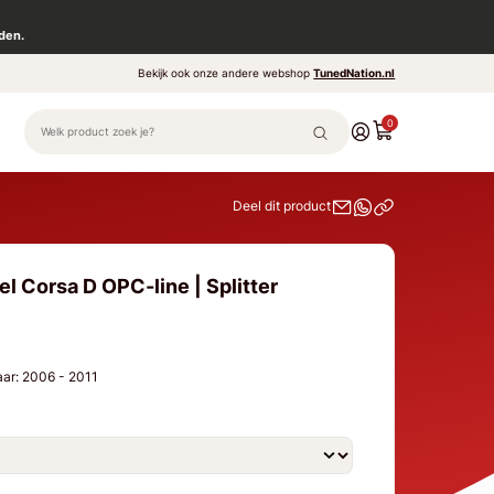
den.
Bekijk ook onze andere webshop
TunedNation.nl
0
Deel dit product
l Corsa D OPC-line | Splitter
aar: 2006 - 2011