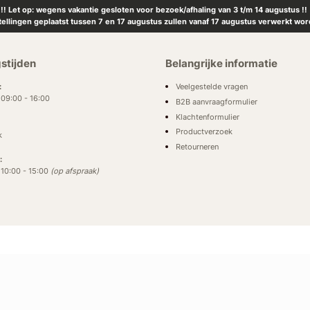
!! Let op: wegens vakantie gesloten voor bezoek/afhaling van 3 t/m 14 augustus !!
tellingen geplaatst tussen 7 en 17 augustus zullen vanaf 17 augustus verwerkt wor
stijden
Belangrijke informatie
Veelgestelde vragen
:
: 09:00 - 16:00
B2B aanvraagformulier
Klachtenformulier
Productverzoek
k
Retourneren
:
: 10:00 - 15:00
(op afspraak)