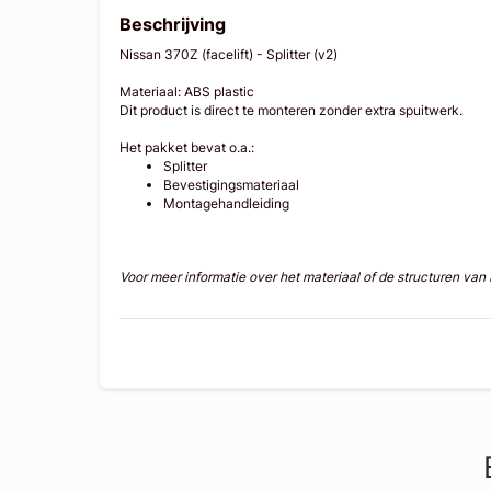
Beschrijving
Nissan 370Z (facelift) - Splitter (v2)
Materiaal: ABS plastic
Dit product is direct te monteren zonder extra spuitwerk.
Het pakket bevat o.a.:
Splitter
Bevestigingsmateriaal
Montagehandleiding
Voor meer informatie over het materiaal of de structuren va