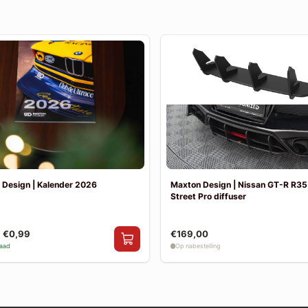
 Design | Kalender 2026
Maxton Design | Nissan GT-R R35 
Street Pro diffuser
€0,99
€169,00
raad
Op nabestelling