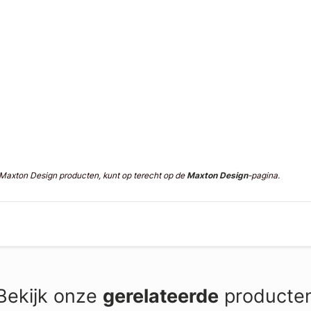
n Maxton Design producten, kunt op terecht op de
Maxton Design
-pagina.
Bekijk onze
gerelateerde
producte