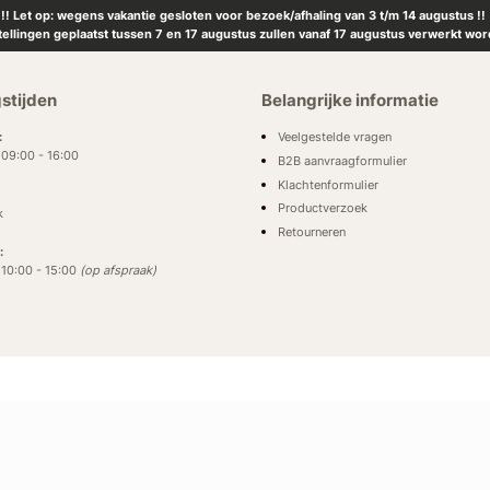
!! Let op: wegens vakantie gesloten voor bezoek/afhaling van 3 t/m 14 augustus !!
tellingen geplaatst tussen 7 en 17 augustus zullen vanaf 17 augustus verwerkt wor
stijden
Belangrijke informatie
Veelgestelde vragen
:
: 09:00 - 16:00
B2B aanvraagformulier
Klachtenformulier
Productverzoek
k
Retourneren
:
: 10:00 - 15:00
(op afspraak)