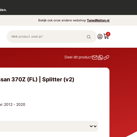
den.
Bekijk ook onze andere webshop
TunedNation.nl
0
Deel dit product
san 370Z (FL) | Splitter (v2)
aar: 2012 - 2020