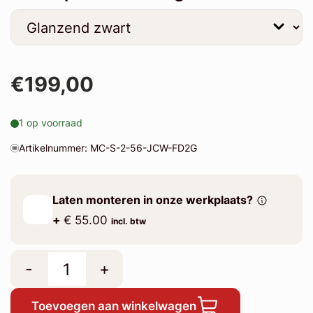
€199,00
1 op voorraad
Artikelnummer: MC-S-2-56-JCW-FD2G
Laten monteren in onze werkplaats?
+
€ 55.00
incl. btw
-
+
Toevoegen aan winkelwagen