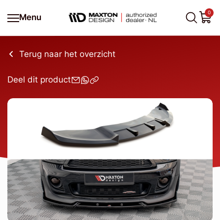
0
Menu
Terug naar het overzicht
Deel dit product