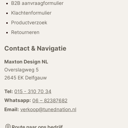
B2B aanvraagformulier
Klachtenformulier
Productverzoek
Retourneren
Contact & Navigatie
Maxton Design NL
Overslagweg 5
2645 EK Delfgauw
Tel:
015 - 310 70 34
Whatsapp:
06 – 82387682
Email:
verkoop@tunednation.nl
Route naar ons bedrijf