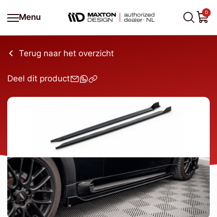
0
Menu
Terug naar het overzicht
Deel dit product