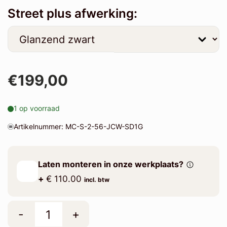
Street plus afwerking:
€199,00
1 op voorraad
Artikelnummer: MC-S-2-56-JCW-SD1G
Laten monteren in onze werkplaats?
+
€ 110.00
incl. btw
-
+