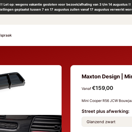
!! Let op: wegens vakantie gesloten voor bezoek/afhaling van 3 t/m 14 augustus !!
tellingen geplaatst tussen 7 en 17 augustus zullen vanaf 17 augustus verwerkt wor
fspraak
Maxton Design | Mi
€159,00
Vanaf
Mini Cooper R56 JCW Bouwja
Street plus afwerking: