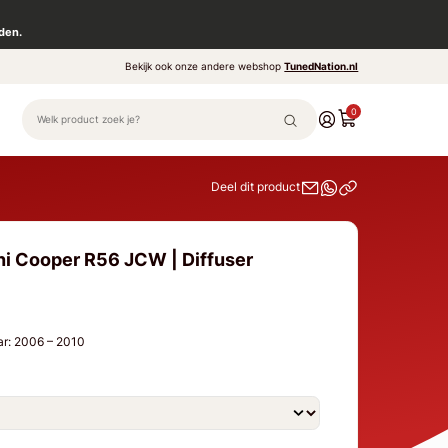
den.
Bekijk ook onze andere webshop
TunedNation.nl
0
Deel dit product
ni Cooper R56 JCW | Diffuser
ar: 2006 – 2010