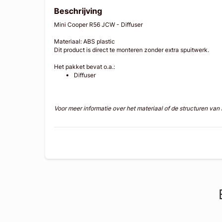
Beschrijving
Mini Cooper R56 JCW - Diffuser
Materiaal: ABS plastic
Dit product is direct te monteren zonder extra spuitwerk.
Het pakket bevat o.a.:
Diffuser
Voor meer informatie over het materiaal of de structuren va