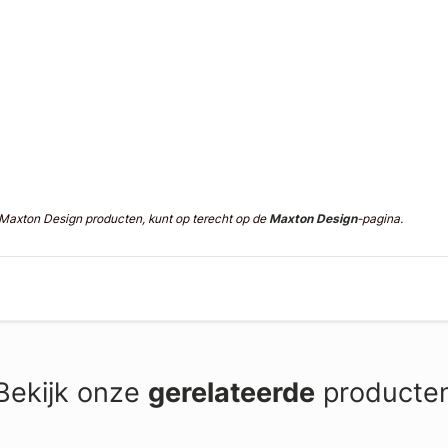
n Maxton Design producten, kunt op terecht op de
Maxton Design
-pagina.
Bekijk onze
gerelateerde
producte