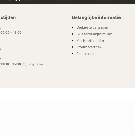
stijden
Belangrijke informatie
Veelgestelde vragen
:
: 09:00 - 16:00
B2B aanvraagformulier
Klachtenformulier
Productverzoek
k
Retourneren
:
: 10:00 - 15:00
(op afspraak)