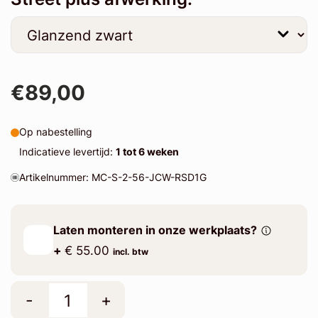
€89,00
Op nabestelling
Indicatieve levertijd:
1 tot 6 weken
Artikelnummer: MC-S-2-56-JCW-RSD1G
Laten monteren in onze werkplaats?
+
€ 55.00
incl. btw
-
+