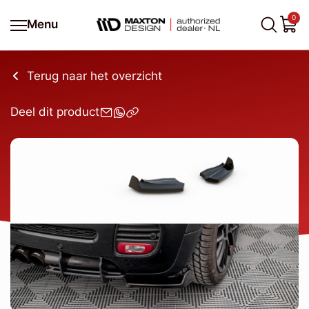
0
Menu
Terug naar het overzicht
Deel dit product