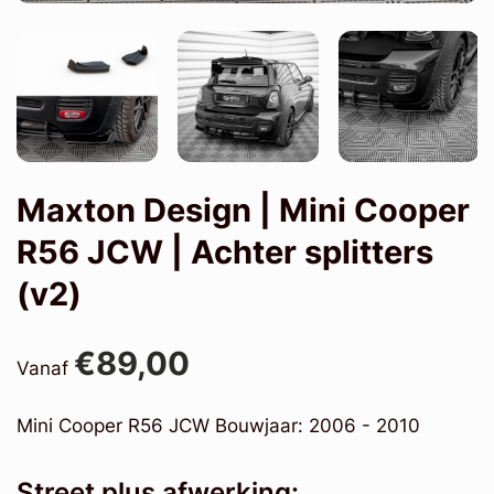
Maxton Design | Mini Cooper
R56 JCW | Achter splitters
(v2)
€89,00
Vanaf
Mini Cooper R56 JCW Bouwjaar: 2006 - 2010
Street plus afwerking: