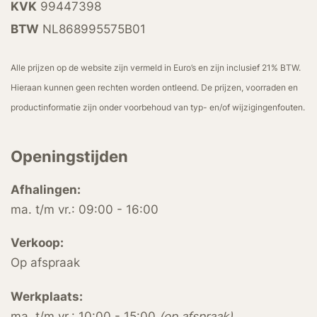
KVK
99447398
BTW
NL868995575B01
Alle prijzen op de website zijn vermeld in Euro’s en zijn inclusief 21% BTW.
Hieraan kunnen geen rechten worden ontleend. De prijzen, voorraden en
productinformatie zijn onder voorbehoud van typ- en/of wijzigingenfouten.
Openingstijden
Afhalingen:
ma. t/m vr.: 09:00 - 16:00
Verkoop:
Op afspraak
Werkplaats:
ma. t/m vr.: 10:00 - 15:00
(op afspraak)