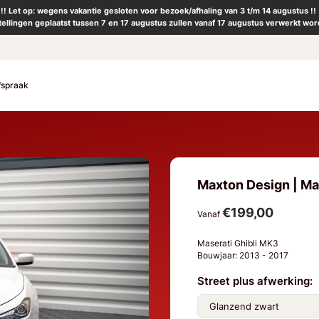
!! Let op: wegens vakantie gesloten voor bezoek/afhaling van 3 t/m 14 augustus !!
tellingen geplaatst tussen 7 en 17 augustus zullen vanaf 17 augustus verwerkt wor
fspraak
Maxton Design | Mas
€199,00
Vanaf
Maserati Ghibli MK3
Bouwjaar: 2013 - 2017
Street plus afwerking: