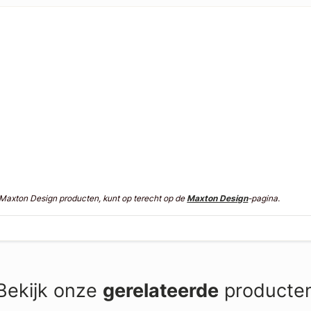
n Maxton Design producten, kunt op terecht op de
Maxton Design
-pagina.
Bekijk onze
gerelateerde
producte