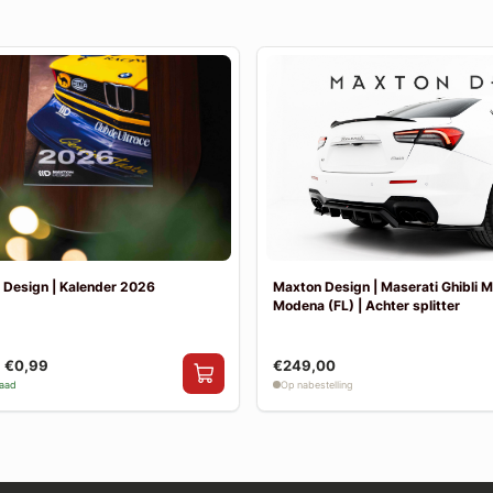
 Design | Kalender 2026
Maxton Design | Maserati Ghibli 
Modena (FL) | Achter splitter
€0,99
€249,00
raad
Op nabestelling