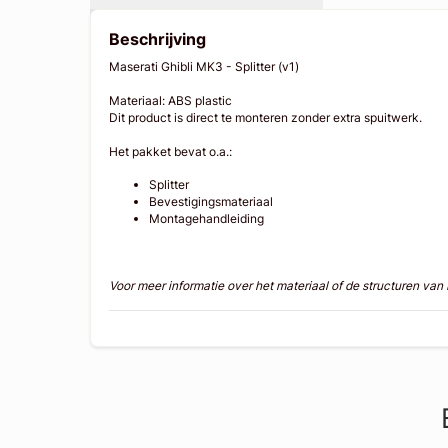
Beschrijving
Maserati Ghibli MK3 - Splitter (v1)
Materiaal: ABS plastic
Dit product is direct te monteren zonder extra spuitwerk.
Het pakket bevat o.a.:
Splitter
Bevestigingsmateriaal
Montagehandleiding
Voor meer informatie over het materiaal of de structuren va