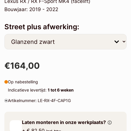
Lexus RX / RX F-Sport MK4 (facelift)
Bouwjaar: 2019 - 2022
Street plus afwerking:
€164,00
Op nabestelling
Indicatieve levertijd:
1 tot 6 weken
Artikelnummer: LE-RX-4F-CAP1G
Laten monteren in onze werkplaats?
+
€ 82.50