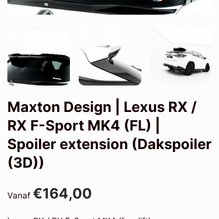
Maxton Design | Lexus RX /
RX F-Sport MK4 (FL) |
Spoiler extension (Dakspoiler
(3D))
€164,00
Vanaf