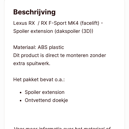
Beschrijving
Lexus RX / RX F-Sport MK4 (facelift) -
Spoiler extension (dakspoiler (3D))
Materiaal: ABS plastic
Dit product is direct te monteren zonder
extra spuitwerk.
Het pakket bevat o.a.:
Spoiler extension
Ontvettend doekje
Voor meer informatie over het materiaal of