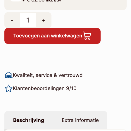
incl. btw
-
+
Toevoegen aan winkelwagen
Kwaliteit, service & vertrouwd
Klantenbeoordelingen 9/10
Beschrijving
Extra informatie