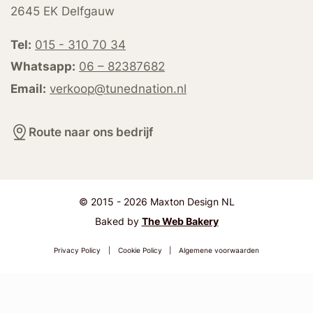
2645 EK Delfgauw
Tel:
015 - 310 70 34
Whatsapp:
06 – 82387682
Email:
verkoop@tunednation.nl
Route naar ons bedrijf
© 2015 - 2026 Maxton Design NL
Baked by
The Web Bakery
Privacy Policy
|
Cookie Policy
|
Algemene voorwaarden