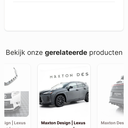
Bekijk onze
gerelateerde
producten
esign | Lexus
Maxton Design | Lexus
Maxton Desig