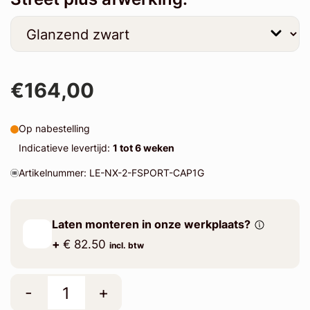
€164,00
Op nabestelling
Indicatieve levertijd:
1 tot 6 weken
Artikelnummer: LE-NX-2-FSPORT-CAP1G
Laten monteren in onze werkplaats?
+
€ 82.50
incl. btw
-
+