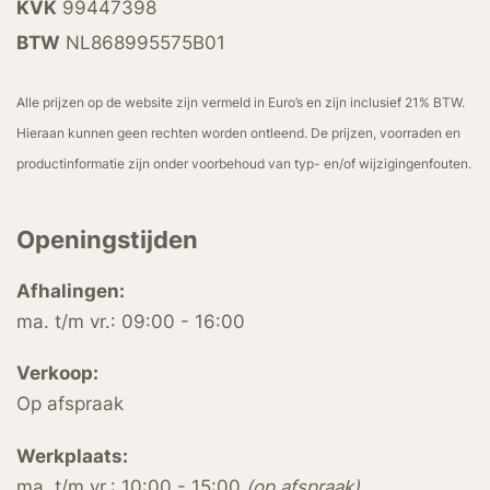
KVK
99447398
BTW
NL868995575B01
Alle prijzen op de website zijn vermeld in Euro’s en zijn inclusief 21% BTW.
Hieraan kunnen geen rechten worden ontleend. De prijzen, voorraden en
productinformatie zijn onder voorbehoud van typ- en/of wijzigingenfouten.
Openingstijden
Afhalingen:
ma. t/m vr.: 09:00 - 16:00
Verkoop:
Op afspraak
Werkplaats:
ma. t/m vr.: 10:00 - 15:00
(op afspraak)