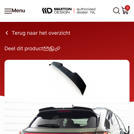
0
Menu
Terug naar het overzicht
Deel dit product