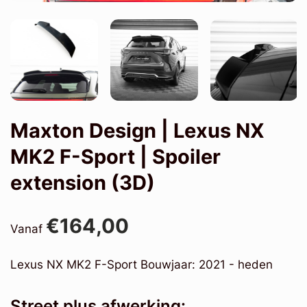
Maxton Design | Lexus NX
MK2 F-Sport | Spoiler
extension (3D)
€164,00
Vanaf
Lexus NX MK2 F-Sport Bouwjaar: 2021 - heden
Street plus afwerking: