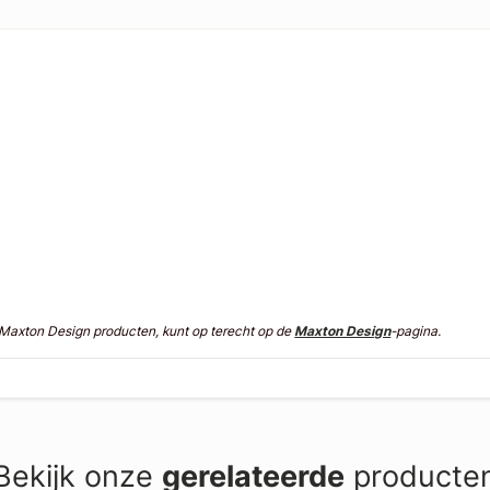
n Maxton Design producten, kunt op terecht op de
Maxton Design
-pagina.
Bekijk onze
gerelateerde
producte