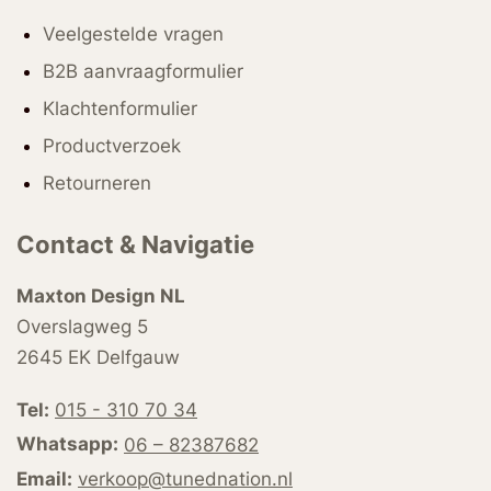
Veelgestelde vragen
B2B aanvraagformulier
Klachtenformulier
Productverzoek
Retourneren
Contact & Navigatie
Maxton Design NL
Overslagweg 5
2645 EK Delfgauw
Tel:
015 - 310 70 34
Whatsapp:
06 – 82387682
Email:
verkoop@tunednation.nl