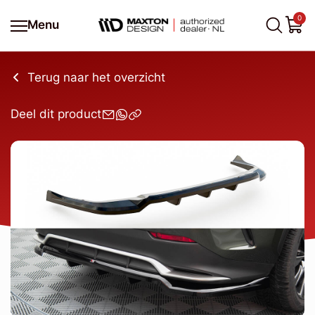
0
Menu
Terug naar het overzicht
Deel dit product