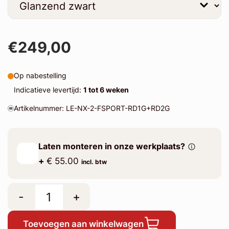
€249,00
Op nabestelling
Indicatieve levertijd:
1 tot 6 weken
Artikelnummer: LE-NX-2-FSPORT-RD1G+RD2G
Laten monteren in onze werkplaats?
+
€ 55.00
incl. btw
-
+
Toevoegen aan winkelwagen