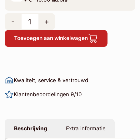
incl. btw
-
+
Toevoegen aan winkelwagen
Kwaliteit, service & vertrouwd
Klantenbeoordelingen 9/10
Beschrijving
Extra informatie