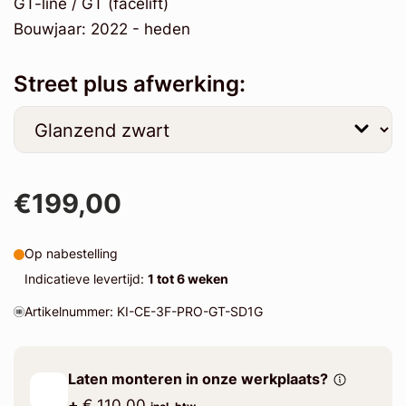
GT-line / GT (facelift)
Bouwjaar: 2022 - heden
Street plus afwerking:
€199,00
Op nabestelling
Indicatieve levertijd:
1 tot 6 weken
Artikelnummer: KI-CE-3F-PRO-GT-SD1G
Laten monteren in onze werkplaats?
+
€ 110.00