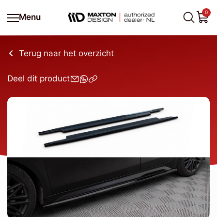
0
Menu
Terug naar het overzicht
Deel dit product