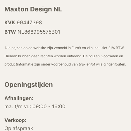
Maxton Design NL
KVK
99447398
BTW
NL868995575B01
Alle prijzen op de website zijn vermeld in Euro’s en zijn inclusief 21% BTW.
Hieraan kunnen geen rechten worden ontleend. De prijzen, voorraden en
productinformatie zijn onder voorbehoud van typ- en/of wijzigingenfouten.
Openingstijden
Afhalingen:
ma. t/m vr.: 09:00 - 16:00
Verkoop:
Op afspraak