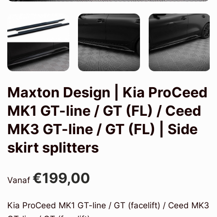
Maxton Design | Kia ProCeed
MK1 GT-line / GT (FL) / Ceed
MK3 GT-line / GT (FL) | Side
skirt splitters
€199,00
Vanaf
Kia ProCeed MK1 GT-line / GT (facelift) / Ceed MK3