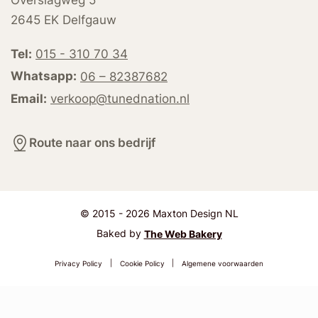
Overslagweg 5
2645 EK Delfgauw
Tel:
015 - 310 70 34
Whatsapp:
06 – 82387682
Email:
verkoop@tunednation.nl
Route naar ons bedrijf
© 2015 - 2026 Maxton Design NL
Baked by
The Web Bakery
Privacy Policy
|
Cookie Policy
|
Algemene voorwaarden