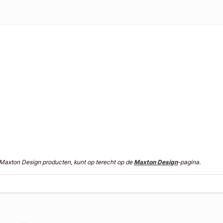
n Maxton Design producten, kunt op terecht op de
Maxton Design
-pagina.