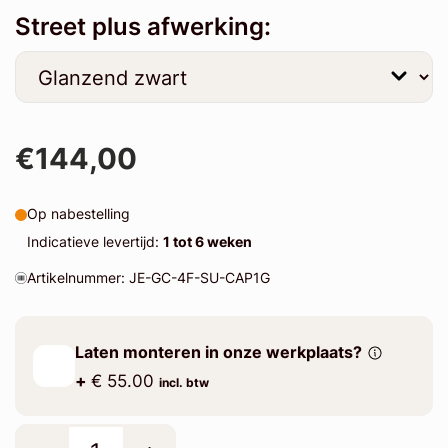
Street plus afwerking:
€144,00
Op nabestelling
Indicatieve levertijd:
1 tot 6 weken
Artikelnummer: JE-GC-4F-SU-CAP1G
Laten monteren in onze werkplaats?
+
€ 55.00
incl. btw