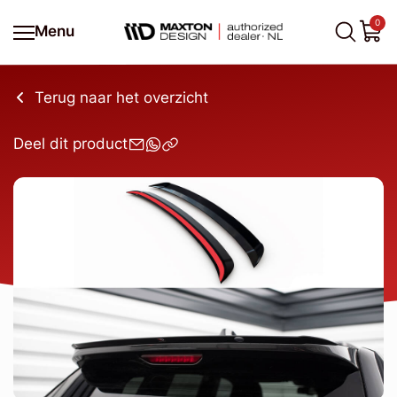
0
Menu
Terug naar het overzicht
Deel dit product