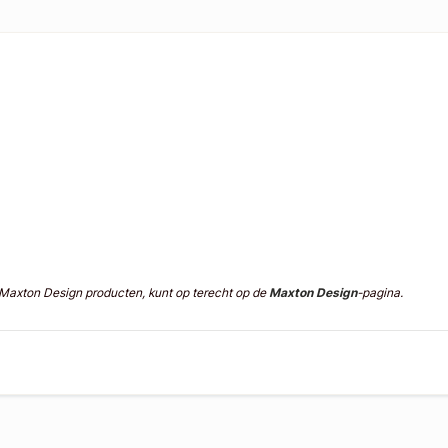
n Maxton Design producten, kunt op terecht op de
Maxton Design
-pagina.