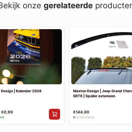
Bekijk onze
gerelateerde
producte
 Design | Kalender 2026
Maxton Design | Jeep Grand Che
SRT8 | Spoiler extension
€0,99
€144,00
raad
Op nabestelling