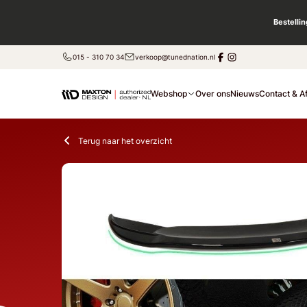
Bestelli
015 - 310 70 34
verkoop@tunednation.nl
Webshop
Over ons
Nieuws
Contact & A
Terug naar het overzicht