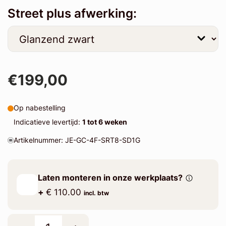
Street plus afwerking:
€199,00
Op nabestelling
Indicatieve levertijd:
1 tot 6 weken
Artikelnummer: JE-GC-4F-SRT8-SD1G
Laten monteren in onze werkplaats?
+
€ 110.00
incl. btw