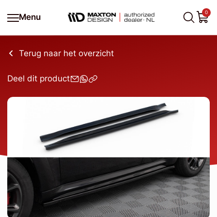
0
Menu
Terug naar het overzicht
Deel dit product