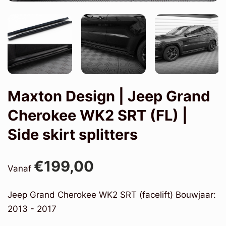
Maxton Design | Jeep Grand
Cherokee WK2 SRT (FL) |
Side skirt splitters
€199,00
Vanaf
Jeep Grand Cherokee WK2 SRT (facelift) Bouwjaar:
2013 - 2017