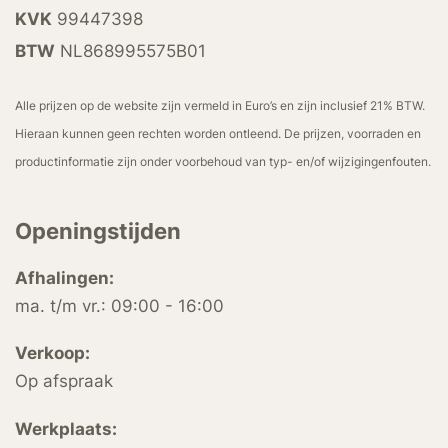
KVK
99447398
BTW
NL868995575B01
Alle prijzen op de website zijn vermeld in Euro’s en zijn inclusief 21% BTW.
Hieraan kunnen geen rechten worden ontleend. De prijzen, voorraden en
productinformatie zijn onder voorbehoud van typ- en/of wijzigingenfouten.
Openingstijden
Afhalingen:
ma. t/m vr.: 09:00 - 16:00
Verkoop:
Op afspraak
Werkplaats: