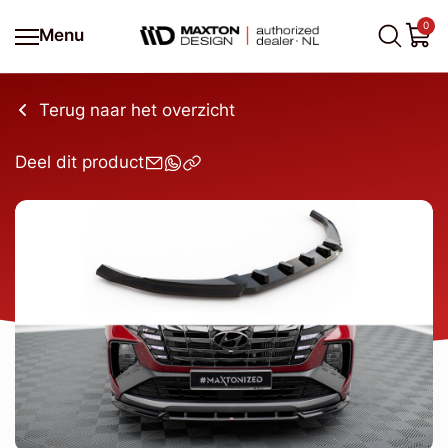
0
Menu
Terug naar het overzicht
Deel dit product