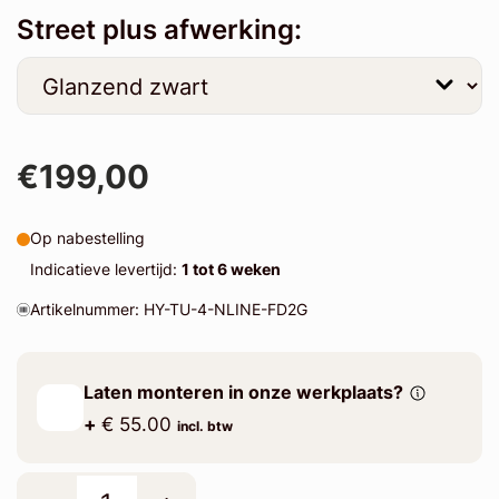
Street plus afwerking:
€199,00
Op nabestelling
Indicatieve levertijd:
1 tot 6 weken
Artikelnummer: HY-TU-4-NLINE-FD2G
Laten monteren in onze werkplaats?
+
€ 55.00
incl. btw