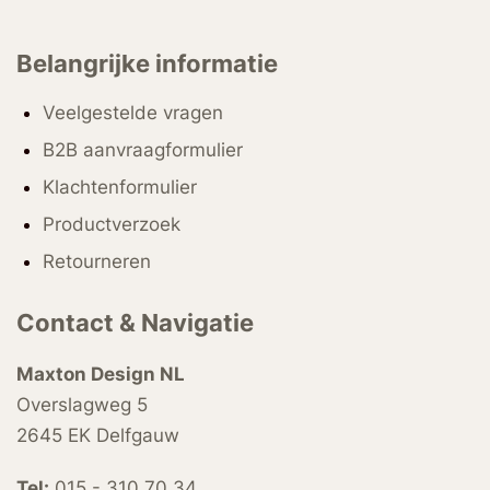
Belangrijke informatie
Veelgestelde vragen
B2B aanvraagformulier
Klachtenformulier
Productverzoek
Retourneren
Contact & Navigatie
Maxton Design NL
Overslagweg 5
2645 EK Delfgauw
Tel:
015 - 310 70 34