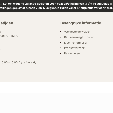
!! Let op: wegens vakantie gesloten voor bezoek/afhaling van 3 t/m 14 augustus !!
tellingen geplaatst tussen 7 en 17 augustus zullen vanaf 17 augustus verwerkt wor
stijden
Belangrijke informatie
Veelgestelde vragen
:
: 09:00 - 16:00
B2B aanvraagformulier
Klachtenformulier
Productverzoek
k
Retourneren
:
: 10:00 - 15:00
(op afspraak)