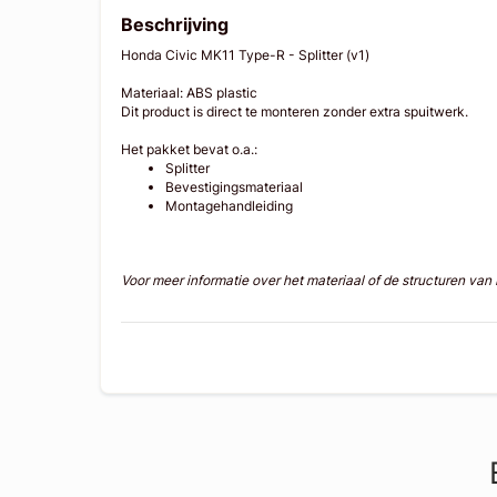
Beschrijving
Honda Civic MK11 Type-R - Splitter (v1)
Materiaal: ABS plastic
Dit product is direct te monteren zonder extra spuitwerk.
Het pakket bevat o.a.:
Splitter
Bevestigingsmateriaal
Montagehandleiding
Voor meer informatie over het materiaal of de structuren va