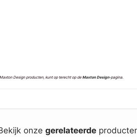
n Maxton Design producten, kunt op terecht op de
Maxton Design
-pagina.
Bekijk onze
gerelateerde
producte