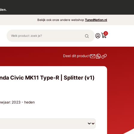
den.
Bekijk ook onze andere webshop
TunedNation.nl
0
Deel dit product
da Civic MK11 Type-R | Splitter (v1)
uwjaar: 2023 - heden