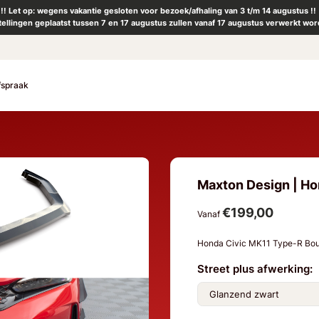
!! Let op: wegens vakantie gesloten voor bezoek/afhaling van 3 t/m 14 augustus !!
tellingen geplaatst tussen 7 en 17 augustus zullen vanaf 17 augustus verwerkt wor
fspraak
Maxton Design | Hon
€199,00
Vanaf
Honda Civic MK11 Type-R Bo
Street plus afwerking: