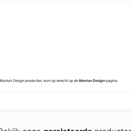
n Maxton Design producten, kunt op terecht op de
Maxton Design
-pagina.