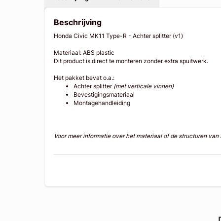
Beschrijving
Honda Civic MK11 Type-R - Achter splitter (v1)
Materiaal: ABS plastic
Dit product is direct te monteren zonder extra spuitwerk.
Het pakket bevat o.a.:
Achter splitter
(met verticale vinnen)
Bevestigingsmateriaal
Montagehandleiding
Voor meer informatie over het materiaal of de structuren va