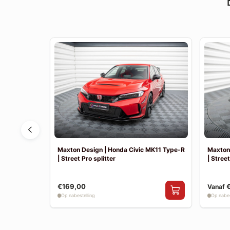
6
Maxton Design | Honda Civic MK11 Type-R
Maxton
| Street Pro splitter
| Street
€169,00
Vanaf
Op nabestelling
Op nabes