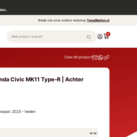
den.
Bekijk ook onze andere webshop
TunedNation.nl
0
Deel dit product
nda Civic MK11 Type-R | Achter
uwjaar: 2023 - heden