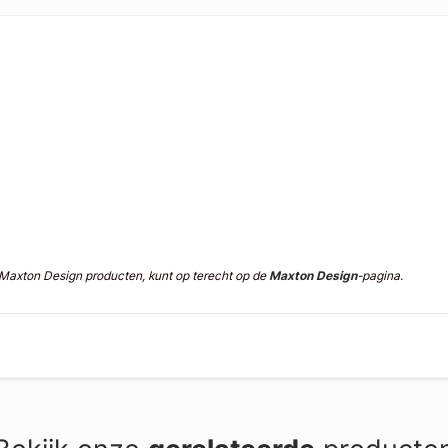
n Maxton Design producten, kunt op terecht op de
Maxton Design
-pagina.