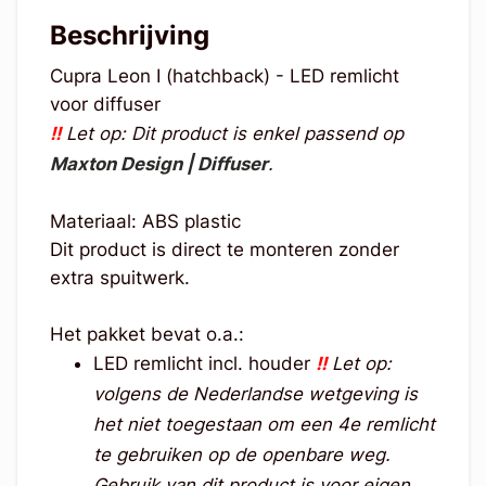
Beschrijving
Cupra Leon I (hatchback) - LED remlicht
voor diffuser
!!
Let op: Dit product is enkel passend op
Maxton Design | Diffuser
.
Materiaal: ABS plastic
Dit product is direct te monteren zonder
extra spuitwerk.
Het pakket bevat o.a.:
LED remlicht incl. houder
!!
Let op:
volgens de Nederlandse wetgeving is
het niet toegestaan om een 4e remlicht
te gebruiken op de openbare weg.
Gebruik van dit product is voor eigen