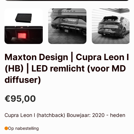
Maxton Design | Cupra Leon I
(HB) | LED remlicht (voor MD
diffuser)
€95,00
Cupra Leon I (hatchback) Bouwjaar: 2020 - heden
Op nabestelling