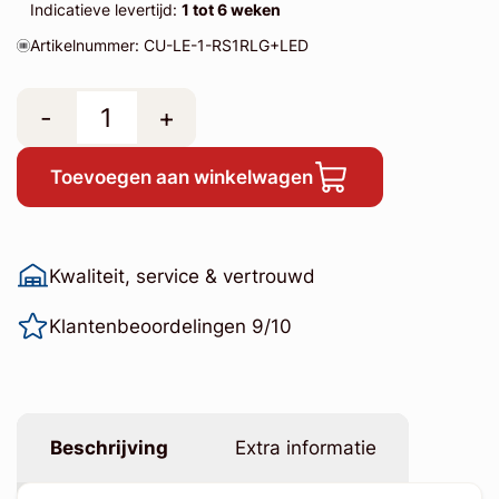
Indicatieve levertijd:
1 tot 6 weken
Artikelnummer: CU-LE-1-RS1RLG+LED
-
+
Toevoegen aan winkelwagen
Kwaliteit, service & vertrouwd
Klantenbeoordelingen 9/10
Beschrijving
Extra informatie