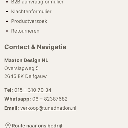
B2B aanvraagformulier
Klachtenformulier
Productverzoek
Retourneren
Contact & Navigatie
Maxton Design NL
Overslagweg 5
2645 EK Delfgauw
Tel:
015 - 310 70 34
Whatsapp:
06 – 82387682
Email:
verkoop@tunednation.nl
Route naar ons bedrijf