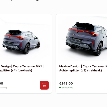
Design | Cupra Terramar MK1 |
Maxton Design | Cupra Terramar 
splitter (v4) (trekhaak)
Achter splitter (v3) (trekhaak)
00
€249,00
telling
Op voorraad