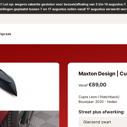
!! Let op: wegens vakantie gesloten voor bezoek/afhaling van 3 t/m 14 augustus !!
tellingen geplaatst tussen 7 en 17 augustus zullen vanaf 17 augustus verwerkt wor
fspraak
Maxton Design | Cup
€89,00
Vanaf
Cupra Leon I (Hatchback)
Bouwjaar: 2020 - heden
Street plus afwerking: