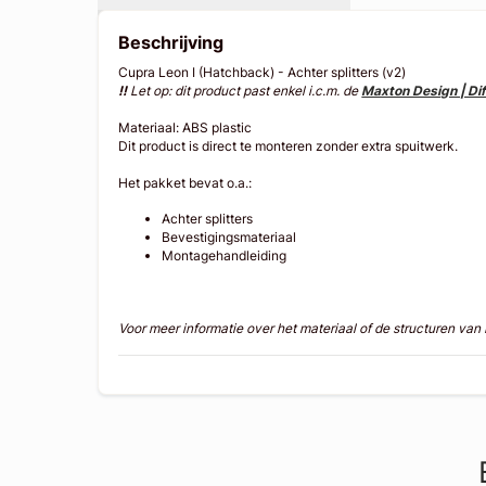
Beschrijving
Cupra Leon I (Hatchback) - Achter splitters (v2)
!!
Let op: dit product past enkel i.c.m. de
Maxton Design | Di
Materiaal: ABS plastic
Dit product is direct te monteren zonder extra spuitwerk.
Het pakket bevat o.a.:
Achter splitters
Bevestigingsmateriaal
Montagehandleiding
Voor meer informatie over het materiaal of de structuren va