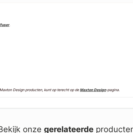
ffuser
.
n Maxton Design producten, kunt op terecht op de
Maxton Design
-pagina.
Bekijk onze
gerelateerde
producte