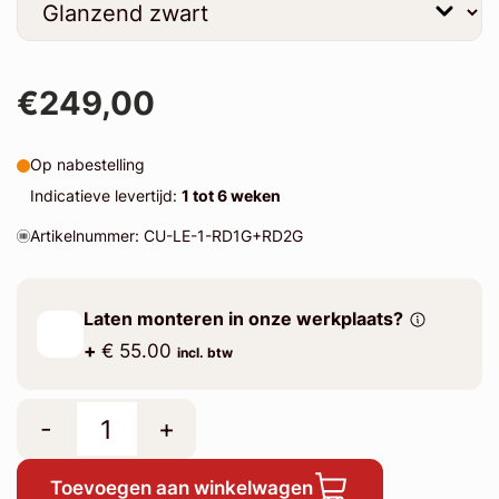
€249,00
Op nabestelling
Indicatieve levertijd:
1 tot 6 weken
Artikelnummer: CU-LE-1-RD1G+RD2G
Laten monteren in onze werkplaats?
+
€ 55.00
incl. btw
-
+
Toevoegen aan winkelwagen