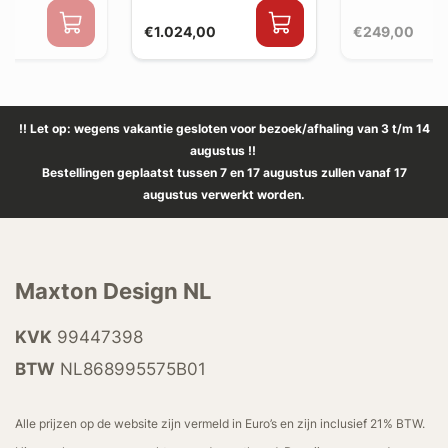
€1.024,00
€249,00
!! Let op: wegens vakantie gesloten voor bezoek/afhaling van 3 t/m 14
augustus !!
Bestellingen geplaatst tussen 7 en 17 augustus zullen vanaf 17
augustus verwerkt worden.
Maxton Design NL
KVK
99447398
BTW
NL868995575B01
Alle prijzen op de website zijn vermeld in Euro’s en zijn inclusief 21% BTW.