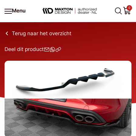
0
Menu
Terug naar het overzicht
Deel dit product