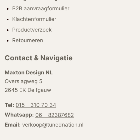
B2B aanvraagformulier
Klachtenformulier
Productverzoek
Retourneren
Contact & Navigatie
Maxton Design NL
Overslagweg 5
2645 EK Delfgauw
Tel:
015 - 310 70 34
Whatsapp:
06 – 82387682
Email:
verkoop@tunednation.nl