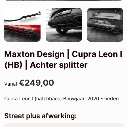
Maxton Design | Cupra Leon I
(HB) | Achter splitter
€249,00
Vanaf
Cupra Leon I (hatchback) Bouwjaar: 2020 - heden
Street plus afwerking: