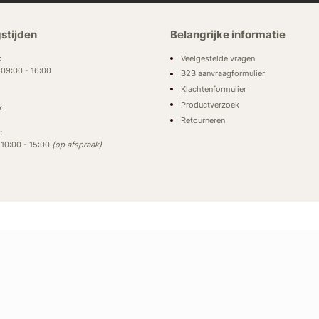
stijden
Belangrijke informatie
Veelgestelde vragen
:
: 09:00 - 16:00
B2B aanvraagformulier
Klachtenformulier
Productverzoek
k
Retourneren
:
: 10:00 - 15:00
(op afspraak)