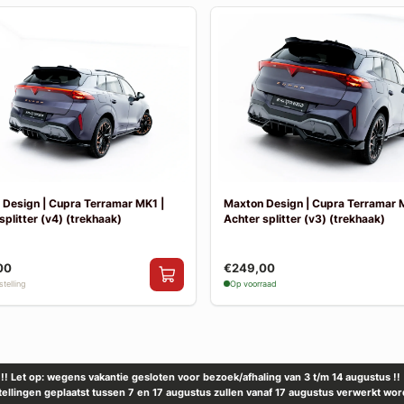
Design | Cupra Terramar MK1 |
Maxton Design | Cupra Terramar 
splitter (v4) (trekhaak)
Achter splitter (v3) (trekhaak)
00
€249,00
telling
Op voorraad
!! Let op: wegens vakantie gesloten voor bezoek/afhaling van 3 t/m 14 augustus !!
tellingen geplaatst tussen 7 en 17 augustus zullen vanaf 17 augustus verwerkt wor