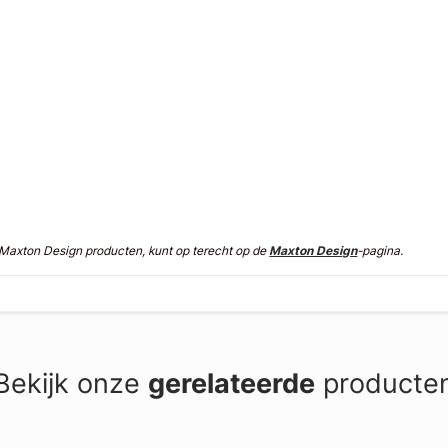
n Maxton Design producten, kunt op terecht op de
Maxton Design
-pagina.
Bekijk onze
gerelateerde
producte