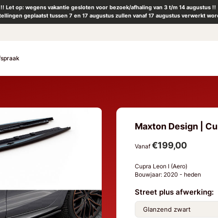
!! Let op: wegens vakantie gesloten voor bezoek/afhaling van 3 t/m 14 augustus !!
tellingen geplaatst tussen 7 en 17 augustus zullen vanaf 17 augustus verwerkt wor
fspraak
Maxton Design | Cupr
€199,00
Vanaf
Cupra Leon I (Aero)
Bouwjaar: 2020 - heden
Street plus afwerking: