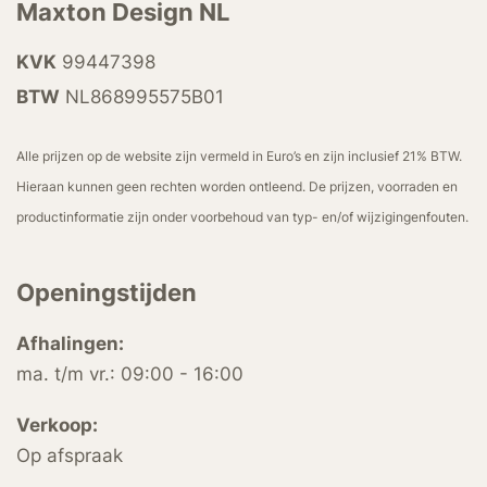
Maxton Design NL
KVK
99447398
BTW
NL868995575B01
Alle prijzen op de website zijn vermeld in Euro’s en zijn inclusief 21% BTW.
Hieraan kunnen geen rechten worden ontleend. De prijzen, voorraden en
productinformatie zijn onder voorbehoud van typ- en/of wijzigingenfouten.
Openingstijden
Afhalingen:
ma. t/m vr.: 09:00 - 16:00
Verkoop:
Op afspraak