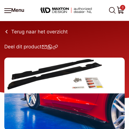
0
Menu
Terug naar het overzicht
Deel dit product