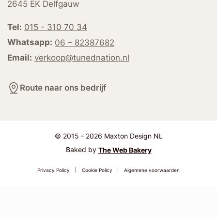
2645 EK Delfgauw
Tel:
015 - 310 70 34
Whatsapp:
06 – 82387682
Email:
verkoop@tunednation.nl
Route naar ons bedrijf
© 2015 - 2026 Maxton Design NL
Baked by
The Web Bakery
Privacy Policy
|
Cookie Policy
|
Algemene voorwaarden