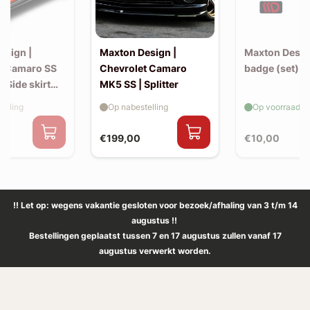
esign |
Maxton Design |
Maxton Design
t Camaro SS
Chevrolet Camaro
badge (set)
| Side skirt
MK5 SS | Splitter
(v2)
elling
Op nabestelling
Op voorraad
€199,00
€10,00
!! Let op: wegens vakantie gesloten voor bezoek/afhaling van 3 t/m 14
augustus !!
Bestellingen geplaatst tussen 7 en 17 augustus zullen vanaf 17
augustus verwerkt worden.