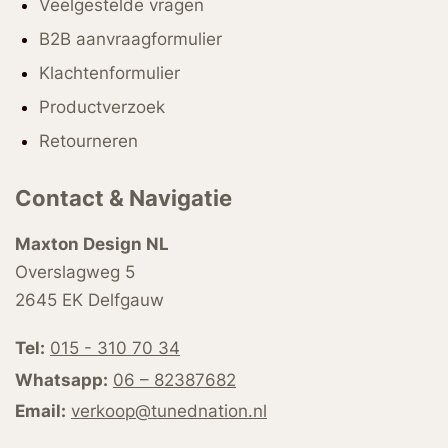
Veelgestelde vragen
B2B aanvraagformulier
Klachtenformulier
Productverzoek
Retourneren
Contact & Navigatie
Maxton Design NL
Overslagweg 5
2645 EK Delfgauw
Tel:
015 - 310 70 34
Whatsapp:
06 – 82387682
Email:
verkoop@tunednation.nl