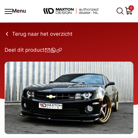
0
Menu
Terug naar het overzicht
Deel dit product