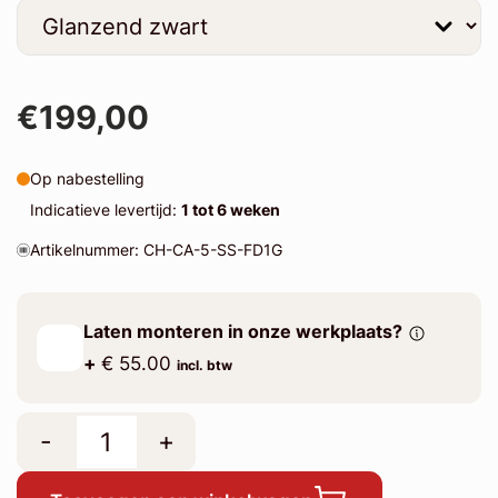
€199,00
Op nabestelling
Indicatieve levertijd:
1 tot 6 weken
Artikelnummer: CH-CA-5-SS-FD1G
Laten monteren in onze werkplaats?
+
€ 55.00
incl. btw
-
+