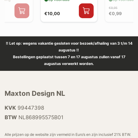
€9,95
€10,00
€0,99
!! Let op: wegens vakantie gesloten voor bezoek/afhaling van 3 t/m 14
augustus !!
Bestellingen geplaatst tussen 7 en 17 augustus zullen vanaf 17
augustus verwerkt worden.
Maxton Design NL
KVK
99447398
BTW
NL868995575B01
Alle prijzen op de website zijn vermeld in Euro’s en zijn inclusief 21% BTW.