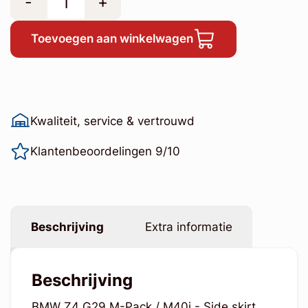
-
+
Toevoegen aan winkelwagen
Kwaliteit, service & vertrouwd
Klantenbeoordelingen 9/10
Beschrijving
Extra informatie
Beschrijving
BMW Z4 G29 M-Pack / M40i - Side skirt