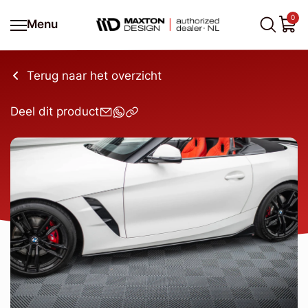
0
Menu
Terug naar het overzicht
Deel dit product