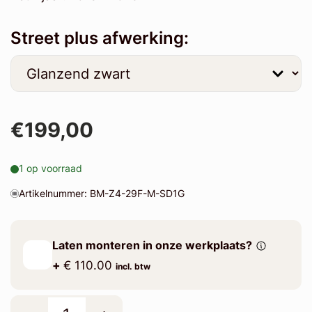
Street plus afwerking:
€199,00
1 op voorraad
Artikelnummer: BM-Z4-29F-M-SD1G
Laten monteren in onze werkplaats?
+
€ 110.00
incl. btw