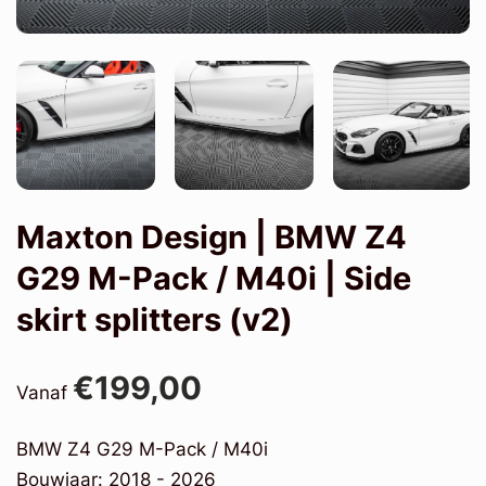
Maxton Design | BMW Z4
G29 M-Pack / M40i | Side
skirt splitters (v2)
€199,00
Vanaf
BMW Z4 G29 M-Pack / M40i
Bouwjaar: 2018 - 2026