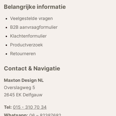
Belangrijke informatie
Veelgestelde vragen
B2B aanvraagformulier
Klachtenformulier
Productverzoek
Retourneren
Contact & Navigatie
Maxton Design NL
Overslagweg 5
2645 EK Delfgauw
Tel:
015 - 310 70 34
Whatsapp:
06 – 82387682