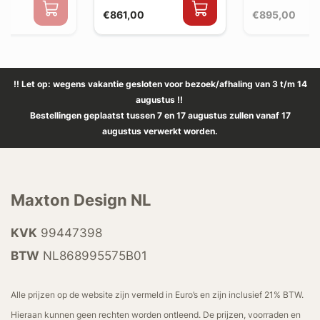
€861,00
€895,00
!! Let op: wegens vakantie gesloten voor bezoek/afhaling van 3 t/m 14
augustus !!
Bestellingen geplaatst tussen 7 en 17 augustus zullen vanaf 17
augustus verwerkt worden.
Maxton Design NL
KVK
99447398
BTW
NL868995575B01
Alle prijzen op de website zijn vermeld in Euro’s en zijn inclusief 21% BTW.
Hieraan kunnen geen rechten worden ontleend. De prijzen, voorraden en