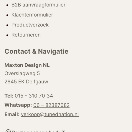
B2B aanvraagformulier
Klachtenformulier
Productverzoek
Retourneren
Contact & Navigatie
Maxton Design NL
Overslagweg 5
2645 EK Delfgauw
Tel:
015 - 310 70 34
Whatsapp:
06 – 82387682
Email:
verkoop@tunednation.nl