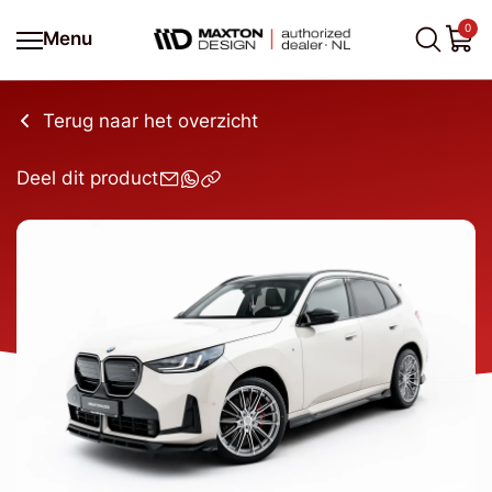
0
Menu
Terug naar het overzicht
Deel dit product