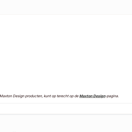
n Maxton Design producten, kunt op terecht op de
Maxton Design
-pagina.