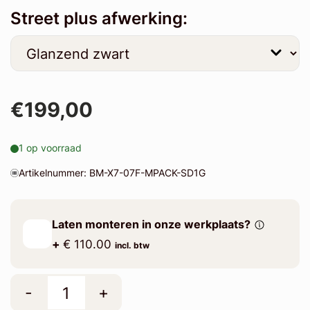
Street plus afwerking:
€199,00
1 op voorraad
Artikelnummer: BM-X7-07F-MPACK-SD1G
Laten monteren in onze werkplaats?
+
€ 110.00
incl. btw
-
+