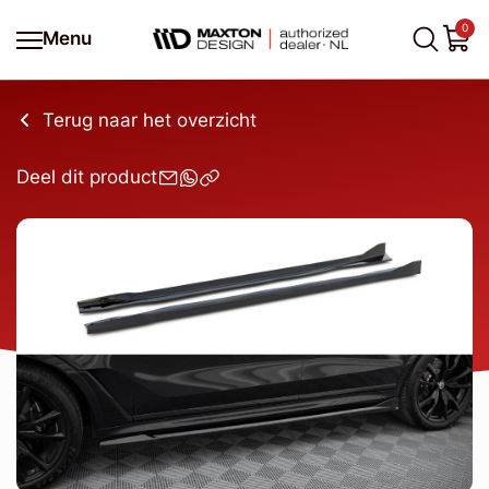
0
Menu
Terug naar het overzicht
Deel dit product