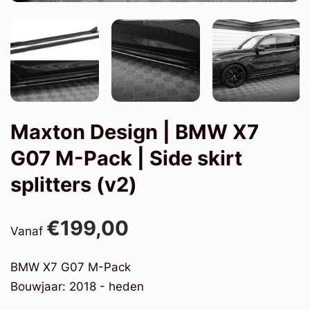
Maxton Design | BMW X7
G07 M-Pack | Side skirt
splitters (v2)
€199,00
Vanaf
BMW X7 G07 M-Pack
Bouwjaar: 2018 - heden