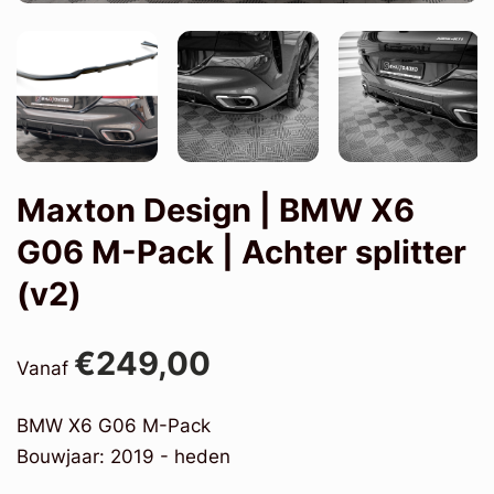
Maxton Design | BMW X6
G06 M-Pack | Achter splitter
(v2)
€249,00
Vanaf
BMW X6 G06 M-Pack
Bouwjaar: 2019 - heden