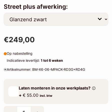
Street plus afwerking:
€249,00
Op nabestelling
Indicatieve levertijd:
1 tot 6 weken
Artikelnummer: BM-X6-06-MPACK-RD3G+RD4G
Laten monteren in onze werkplaats?
+
€ 55.00
incl. btw