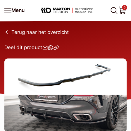
0
Menu
Terug naar het overzicht
Deel dit product